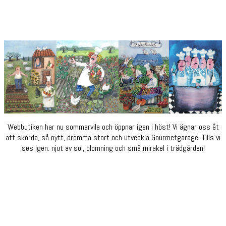
Webbutiken har nu sommarvila och öppnar igen i höst! Vi ägnar oss åt
att skörda, så nytt, drömma stort och utveckla Gourmetgarage. Tills vi
ses igen: njut av sol, blomning och små mirakel i trädgården!