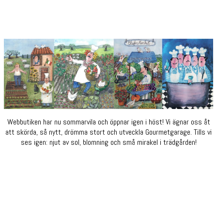
Webbutiken har nu sommarvila och öppnar igen i höst! Vi ägnar oss åt
att skörda, så nytt, drömma stort och utveckla Gourmetgarage. Tills vi
ses igen: njut av sol, blomning och små mirakel i trädgården!