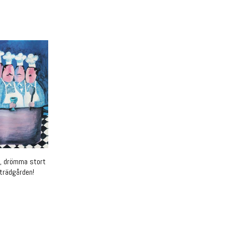
t, drömma stort
 trädgården!