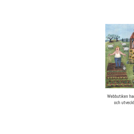
Webbutiken har
och utveckl