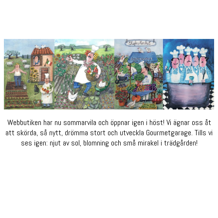
Webbutiken har nu sommarvila och öppnar igen i höst! Vi ägnar oss åt
att skörda, så nytt, drömma stort och utveckla Gourmetgarage. Tills vi
ses igen: njut av sol, blomning och små mirakel i trädgården!