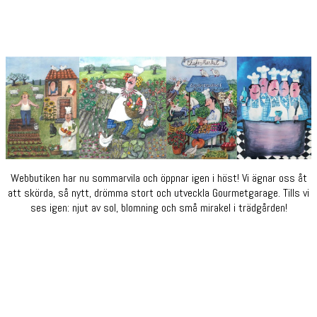
Webbutiken har nu sommarvila och öppnar igen i höst! Vi ägnar oss åt
att skörda, så nytt, drömma stort och utveckla Gourmetgarage. Tills vi
ses igen: njut av sol, blomning och små mirakel i trädgården!