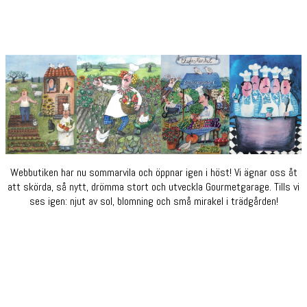
Webbutiken har nu sommarvila och öppnar igen i höst! Vi ägnar oss åt
att skörda, så nytt, drömma stort och utveckla Gourmetgarage. Tills vi
ses igen: njut av sol, blomning och små mirakel i trädgården!