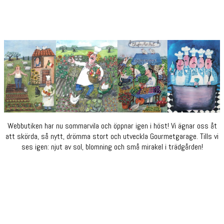
Webbutiken har nu sommarvila och öppnar igen i höst! Vi ägnar oss åt
att skörda, så nytt, drömma stort och utveckla Gourmetgarage. Tills vi
ses igen: njut av sol, blomning och små mirakel i trädgården!