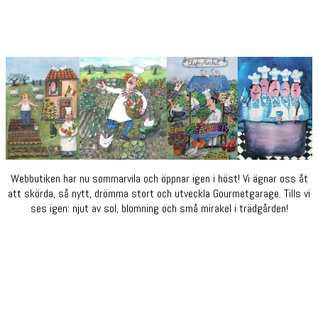
Webbutiken har nu sommarvila och öppnar igen i höst! Vi ägnar oss åt
att skörda, så nytt, drömma stort och utveckla Gourmetgarage. Tills vi
ses igen: njut av sol, blomning och små mirakel i trädgården!